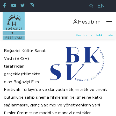
EN
Hesabım
Festival
Hakkımızda
Boğaziçi Kültür Sanat
Vakfı (BKSV)
tarafından
gerçekleştirilmekte
olan Boğaziçi Film
Festivali; Türkiye’de ve dünyada etik, estetik ve teknik
bütünlüğe sahip sinema filmlerinin gelişmesine katkı
sağlanmasını, genç yapımcı ve yönetmenlerin yeni
filmler üretmesine maddi ve manevi destekler