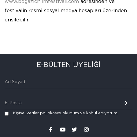
www.bogazicifilmfestivali.com
adresinden ve
festivalin resmî sosyal medya hesapları üzerinden
erişilebilir.
E-BÜLTEN ÜYELİĞİ
Kişisel veriler politikasını okudum ve kabul ediyorum.