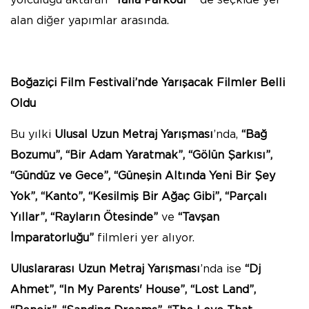
alan diğer yapımlar arasında.
Boğaziçi Film Festivali’nde Yarışacak Filmler Belli
Oldu
Bu yılki
Ulusal Uzun Metraj Yarışması
’nda,
“Bağ
Bozumu”,
“Bir Adam Yaratmak”, “Gölün Şarkısı”,
“Gündüz ve Gece”, “Güneşin Altında Yeni Bir Şey
Yok”, “Kanto”, “Kesilmiş Bir Ağaç Gibi”, “Parçalı
Yıllar”, “Rayların Ötesinde”
ve
“Tavşan
İmparatorluğu”
filmleri yer alıyor.
Uluslararası Uzun Metraj Yarışması
’nda ise
“Dj
Ahmet”, “In My Parents' House”, “Lost Land”,