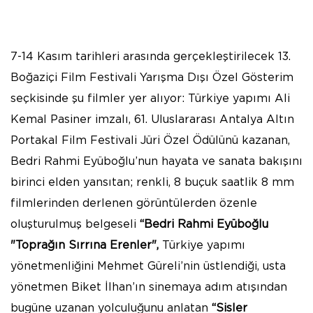
7-14 Kasım tarihleri arasında gerçekleştirilecek 13.
Boğaziçi Film Festivali Yarışma Dışı Özel Gösterim
seçkisinde şu filmler yer alıyor: Türkiye yapımı Ali
Kemal Pasiner imzalı, 61. Uluslararası Antalya Altın
Portakal Film Festivali Jüri Özel Ödülünü kazanan,
Bedri Rahmi Eyüboğlu’nun hayata ve sanata bakışını
birinci elden yansıtan; renkli, 8 buçuk saatlik 8 mm
filmlerinden derlenen görüntülerden özenle
oluşturulmuş belgeseli
“Bedri Rahmi Eyüboğlu
"Toprağın Sırrına Erenler",
Türkiye yapımı
yönetmenliğini Mehmet Güreli’nin üstlendiği, usta
yönetmen Biket İlhan’ın sinemaya adım atışından
bugüne uzanan yolculuğunu anlatan
“Sisler