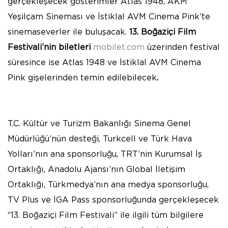
gerçekleşecek gösterimler Atlas 1948, AKM
Yeşilçam Sineması ve İstiklal AVM Cinema Pink’te
sinemaseverler ile buluşacak.
13. Boğaziçi Film
Festivali’nin biletleri
mobilet.com
üzerinden festival
süresince ise Atlas 1948 ve İstiklal AVM Cinema
Pink gişelerinden temin edilebilecek
.
T.C. Kültür ve Turizm Bakanlığı Sinema Genel
Müdürlüğü’nün desteği, Turkcell ve Türk Hava
Yolları’nın ana sponsorluğu, TRT’nin Kurumsal İş
Ortaklığı, Anadolu Ajansı’nın Global İletişim
Ortaklığı, Türkmedya’nın ana medya sponsorluğu,
TV Plus ve İGA Pass sponsorluğunda gerçekleşecek
“13. Boğaziçi Film Festivali” ile ilgili tüm bilgilere