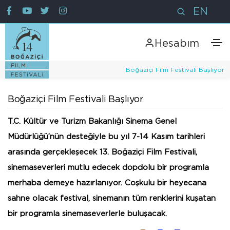
EN
Hesabım
Boğaziçi Film Festivali Başlıyor
Boğaziçi Film Festivali Başlıyor
T.C. Kültür ve Turizm Bakanlığı Sinema Genel
Müdürlüğü’nün desteğiyle bu yıl 7-14 Kasım tarihleri
arasında gerçekleşecek 13. Boğaziçi Film Festivali,
sinemaseverleri mutlu edecek dopdolu bir programla
merhaba demeye hazırlanıyor. Coşkulu bir heyecana
sahne olacak festival, sinemanın tüm renklerini kuşatan
bir programla sinemaseverlerle buluşacak.