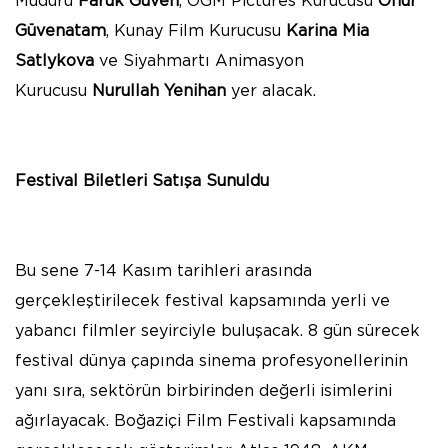
Müdürü
Faruk Güven
, OGM Pictures Kurucusu
Onur
Güvenatam
, Kunay Film Kurucusu
Karina Mia
Satlykova
ve Siyahmartı Animasyon
Kurucusu
Nurullah Yenihan
yer alacak.
Festival Biletleri Satışa Sunuldu
Bu sene 7-14 Kasım tarihleri arasında
gerçekleştirilecek festival kapsamında yerli ve
yabancı filmler seyirciyle buluşacak. 8 gün sürecek
festival dünya çapında sinema profesyonellerinin
yanı sıra, sektörün birbirinden değerli isimlerini
ağırlayacak. Boğaziçi Film Festivali kapsamında