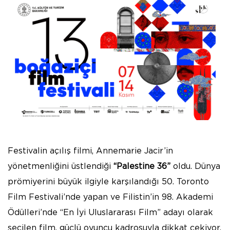
Festivalin açılış filmi, Annemarie Jacir’in
yönetmenliğini üstlendiği
“Palestine 36”
oldu. Dünya
prömiyerini büyük ilgiyle karşılandığı 50. Toronto
Film Festivali’nde yapan ve Filistin’in 98. Akademi
Ödülleri’nde “En İyi Uluslararası Film” adayı olarak
seçilen film, güçlü oyuncu kadrosuyla dikkat çekiyor.