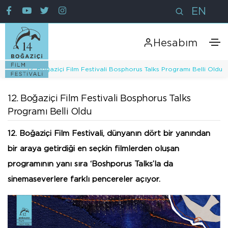
EN
Hesabım
12. Boğaziçi Film Festivali Bosphorus Talks Programı Belli Oldu
12. Boğaziçi Film Festivali Bosphorus Talks
Programı Belli Oldu
12. Boğaziçi Film Festivali, dünyanın dört bir yanından
bir araya getirdiği en seçkin filmlerden oluşan
programının yanı sıra ‘Boshporus Talks’la da
sinemaseverlere farklı pencereler açıyor.