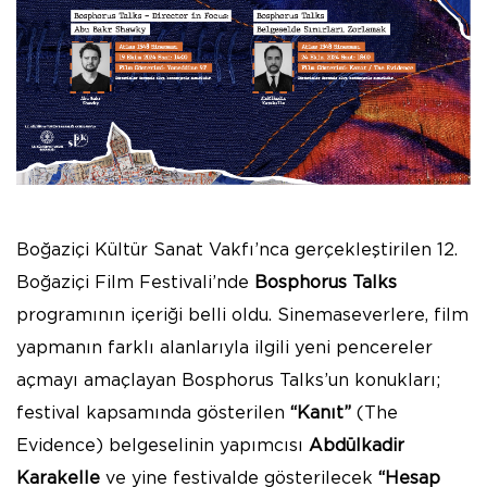
Boğaziçi Kültür Sanat Vakfı’nca gerçekleştirilen 12.
Boğaziçi Film Festivali’nde
Bosphorus Talks
programının içeriği belli oldu. Sinemaseverlere, film
yapmanın farklı alanlarıyla ilgili yeni pencereler
açmayı amaçlayan Bosphorus Talks’un konukları;
festival kapsamında gösterilen
“Kanıt”
(The
Evidence) belgeselinin yapımcısı
Abdülkadir
Karakelle
ve yine festivalde gösterilecek
“Hesap