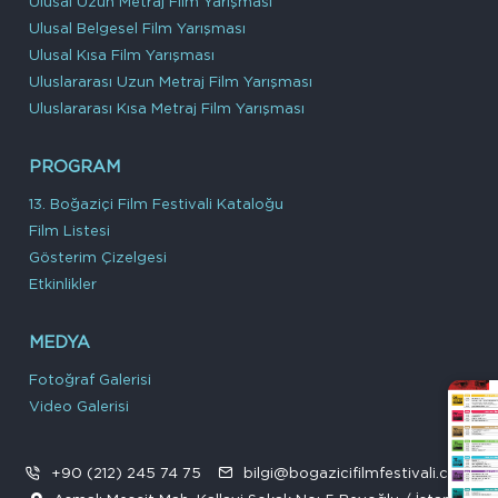
Ulusal Uzun Metraj Film Yarışması
Ulusal Belgesel Film Yarışması
Ulusal Kısa Film Yarışması
Uluslararası Uzun Metraj Film Yarışması
Uluslararası Kısa Metraj Film Yarışması
PROGRAM
13. Boğaziçi Film Festivali Kataloğu
Film Listesi
Gösterim Çizelgesi
Etkinlikler
MEDYA
Fotoğraf Galerisi
Video Galerisi
+90 (212) 245 74 75
bilgi@bogazicifilmfestivali.com