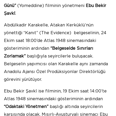
Günü”
(Yomeddine) filminin yönetmeni
Ebu Bekir
Şavkî
.
Abdülkadir Karakelle, Atakan Kerküklü’nün
yönettiği “Kanıt” (The Evidence) belgeselinin, 24
Ekim saat 18:00’de Atlas 1948 sinemasındaki
gösteriminin ardından
“Belgeselde Sınırları
Zorlamak”
başlığıyla seyircilerle buluşacak.
Belgeselin yapımcısı olan Karakelle aynı zamanda
Anadolu Ajansı Özel Prodüksiyonlar Direktörlüğü
görevini yürütüyor.
Ebu Bekir Şavkî ise filminin, 19 Ekim saat 14:00’te
Atlas 1948 sinemasındaki gösteriminin ardından
“Odaktaki Yönetmen”
başlığı altında seyircilerin
karşısında olacak. Mısırlı-Avusturyalı sinemacı Ebu