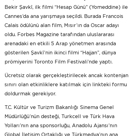
Bekir Şavkî, ilk filmi “Hesap Günü” (Yomeddine) ile
Cannes’da ana yarışmaya seçildi. Burada Francois
Calais ödülünü alan film, Mısır’ın da Oscar adayı
oldu. Forbes Magazine tarafından uluslararası
arenadaki en etkili 5 Arap yönetmen arasında
gösterilen Şavkî’nin ikinci filmi “Hajjan”, dünya
prömiyerini Toronto Film Festivali’nde yaptı.
Ücretsiz olarak gerçekleştirilecek ancak kontenjan
sınırı olan etkinliklere katılmak için linkteki formu
doldurmak gerekiyor.
T.C. Kültür ve Turizm Bakanlığı Sinema Genel
Müdürlüğü’nün desteği, Turkcell ve Türk Hava
Yolları’nın ana sponsorluğu, Anadolu Ajansı’nın
Global İletişim Ortaklığı ve Türkmedya’nın ana